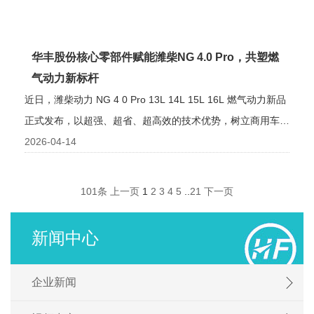
华丰股份核心零部件赋能潍柴NG 4.0 Pro，共塑燃
气动力新标杆
近日，潍柴动力 NG 4 0 Pro 13L 14L 15L 16L 燃气动力新品
正式发布，以超强、超省、超高效的技术优势，树立商用车燃
气动力领域
2026-04-14
101条
上一页
1
2
3
4
5
..
21
下一页
新闻中心
企业新闻