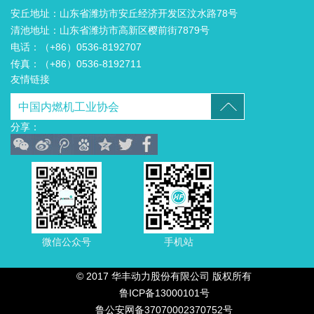
安丘地址：山东省潍坊市安丘经济开发区汶水路78号
清池地址：山东省潍坊市高新区樱前街7879号
电话：（+86）0536-8192707
传真：（+86）0536-8192711
友情链接
分享：
微信公众号
手机站
© 2017 华丰动力股份有限公司 版权所有
鲁ICP备13000101号
鲁公安网备37070002370752号