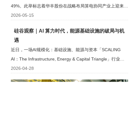
49%。此举标志着华丰股份在战略布局算电协同产业上迎来新
进展，进一步向
2026-05-15
硅谷观察｜AI 算力时代，能源基础设施的破局与机
遇
近日，一场AI规模化：基础设施、能源与资本「SCALING
AI：The Infrastructure, Energy & Capital Triangle」行业峰
会在硅谷
2026-04-28