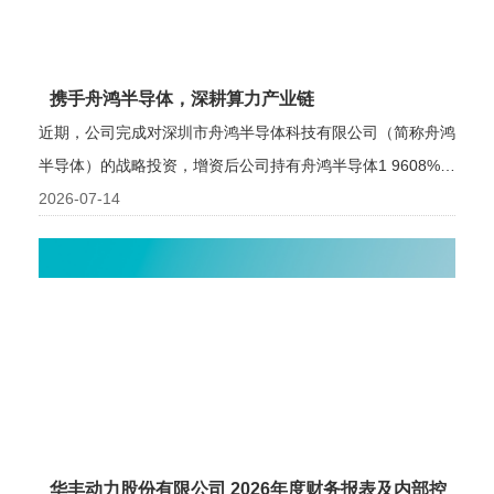
中
聘
者
系
心
关
我
携手舟鸿半导体，深耕算力产业链
系
们
近期，公司完成对深圳市舟鸿半导体科技有限公司（简称舟鸿
半导体）的战略投资，增资后公司持有舟鸿半导体1 9608%股
权。本次投资是公
2026-07-14
华丰动力股份有限公司 2026年度财务报表及内部控