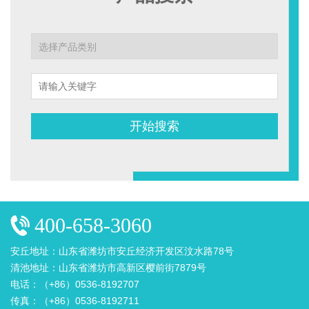
开始搜索
400-658-3060
安丘地址：山东省潍坊市安丘经济开发区汶水路78号
清池地址：山东省潍坊市高新区樱前街7879号
电话：（+86）0536-8192707
传真：（+86）0536-8192711